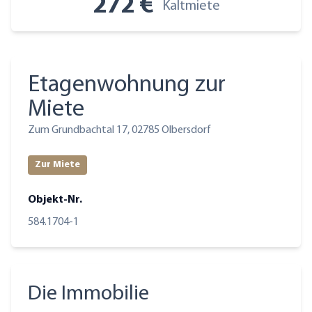
272 €
Kaltmiete
Etagenwohnung zur
Miete
Zum Grundbachtal 17, 02785 Olbersdorf
Zur Miete
Objekt-Nr.
584.1704-1
Die Immobilie