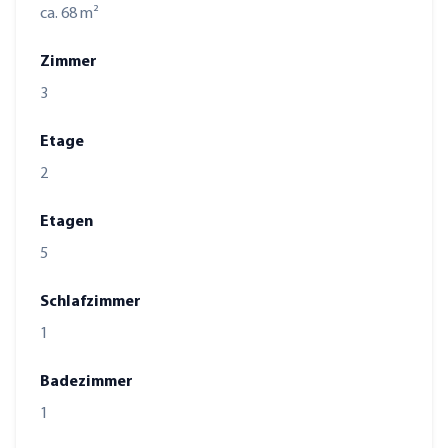
ca. 68 m²
Zimmer
3
Etage
2
Etagen
5
Schlafzimmer
1
Badezimmer
1