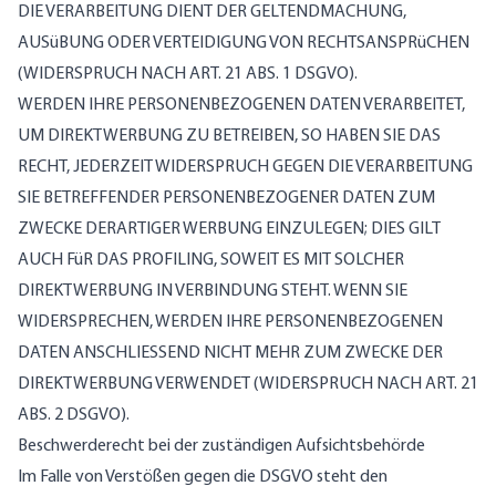
DIE VERARBEITUNG DIENT DER GELTENDMACHUNG,
AUSüBUNG ODER VERTEIDIGUNG VON RECHTSANSPRüCHEN
(WIDERSPRUCH NACH ART. 21 ABS. 1 DSGVO).
WERDEN IHRE PERSONENBEZOGENEN DATEN VERARBEITET,
UM DIREKTWERBUNG ZU BETREIBEN, SO HABEN SIE DAS
RECHT, JEDERZEIT WIDERSPRUCH GEGEN DIE VERARBEITUNG
SIE BETREFFENDER PERSONENBEZOGENER DATEN ZUM
ZWECKE DERARTIGER WERBUNG EINZULEGEN; DIES GILT
AUCH FüR DAS PROFILING, SOWEIT ES MIT SOLCHER
DIREKTWERBUNG IN VERBINDUNG STEHT. WENN SIE
WIDERSPRECHEN, WERDEN IHRE PERSONENBEZOGENEN
DATEN ANSCHLIESSEND NICHT MEHR ZUM ZWECKE DER
DIREKTWERBUNG VERWENDET (WIDERSPRUCH NACH ART. 21
ABS. 2 DSGVO).
Beschwerde­recht bei der zuständigen Aufsichts­behörde
Im Falle von Verstößen gegen die DSGVO steht den