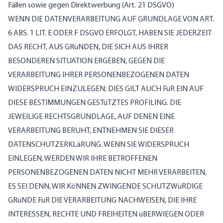
Fällen sowie gegen Direktwerbung (Art. 21 DSGVO)
WENN DIE DATENVERARBEITUNG AUF GRUNDLAGE VON ART.
6 ABS. 1 LIT. E ODER F DSGVO ERFOLGT, HABEN SIE JEDERZEIT
DAS RECHT, AUS GRüNDEN, DIE SICH AUS IHRER
BESONDEREN SITUATION ERGEBEN, GEGEN DIE
VERARBEITUNG IHRER PERSONENBEZOGENEN DATEN
WIDERSPRUCH EINZULEGEN; DIES GILT AUCH FüR EIN AUF
DIESE BESTIMMUNGEN GESTüTZTES PROFILING. DIE
JEWEILIGE RECHTSGRUNDLAGE, AUF DENEN EINE
VERARBEITUNG BERUHT, ENTNEHMEN SIE DIESER
DATENSCHUTZERKLäRUNG. WENN SIE WIDERSPRUCH
EINLEGEN, WERDEN WIR IHRE BETROFFENEN
PERSONENBEZOGENEN DATEN NICHT MEHR VERARBEITEN,
ES SEI DENN, WIR KöNNEN ZWINGENDE SCHUTZWüRDIGE
GRüNDE FüR DIE VERARBEITUNG NACHWEISEN, DIE IHRE
INTERESSEN, RECHTE UND FREIHEITEN üBERWIEGEN ODER