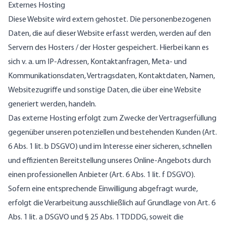
Externes Hosting
Diese Website wird extern gehostet. Die personenbezogenen
Daten, die auf dieser Website erfasst werden, werden auf den
Servern des Hosters / der Hoster gespeichert. Hierbei kann es
sich v. a. um IP-Adressen, Kontaktanfragen, Meta- und
Kommunikationsdaten, Vertragsdaten, Kontaktdaten, Namen,
Websitezugriffe und sonstige Daten, die über eine Website
generiert werden, handeln.
Das externe Hosting erfolgt zum Zwecke der Vertragserfüllung
gegenüber unseren potenziellen und bestehenden Kunden (Art.
6 Abs. 1 lit. b DSGVO) und im Interesse einer sicheren, schnellen
und effizienten Bereitstellung unseres Online-Angebots durch
einen professionellen Anbieter (Art. 6 Abs. 1 lit. f DSGVO).
Sofern eine entsprechende Einwilligung abgefragt wurde,
erfolgt die Verarbeitung ausschließlich auf Grundlage von Art. 6
Abs. 1 lit. a DSGVO und § 25 Abs. 1 TDDDG, soweit die