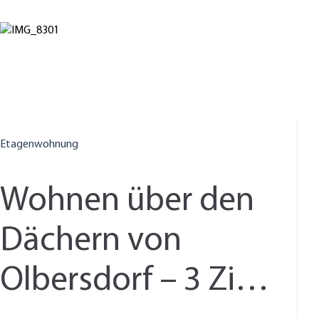
Etagenwohnung
Wohnen über den
Dächern von
Olbersdorf – 3 Zi.