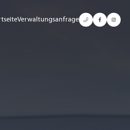
rtseite
Verwaltungsanfrage