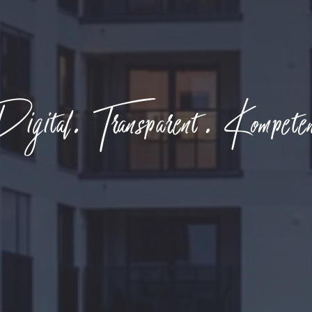
gital. Transparent. Kompete