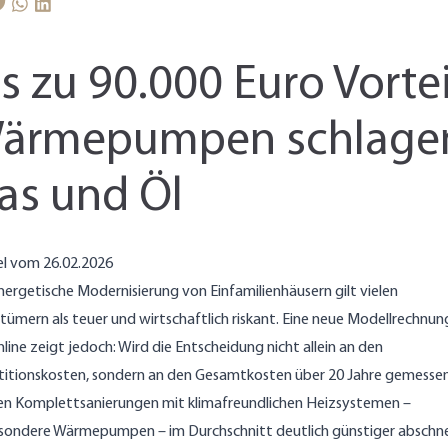
is zu 90.000 Euro Vortei
ärmepumpen schlage
as und Öl
el vom 26.02.2026
nergetische Modernisierung von Einfamilienhäusern gilt vielen
tümern als teuer und wirtschaftlich riskant. Eine neue Modellrechnun
line zeigt jedoch: Wird die Entscheidung nicht allein an den
titionskosten, sondern an den Gesamtkosten über 20 Jahre gemessen
n Komplettsanierungen mit klimafreundlichen Heizsystemen –
sondere Wärmepumpen – im Durchschnitt deutlich günstiger abschn