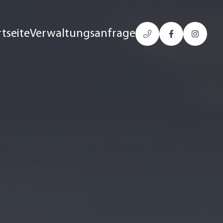
rtseite
Verwaltungsanfrage