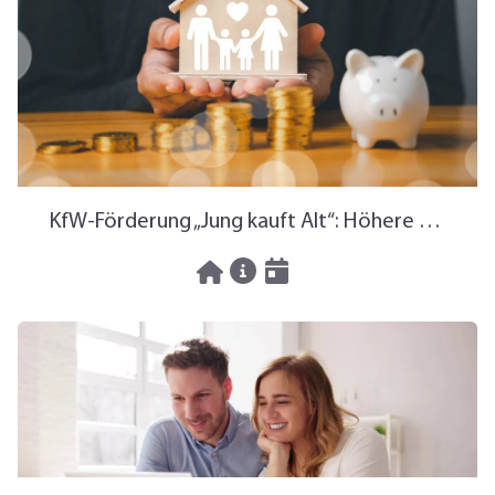
KfW-Förderung „Jung kauft Alt“: Höhere Kredite ab August 2026
06.08.2026
News