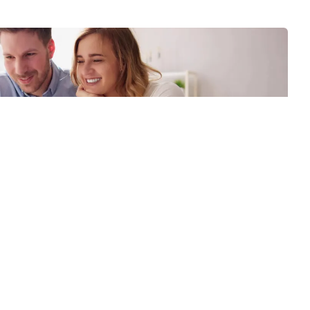
 stark sinken Wohnungspreise im Umland
30.07.2026
News