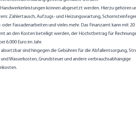
Handwerkerleistungen können abgesetzt werden. Hierzu gehören u
em: Zählertausch, Aufzugs- und Heizungswartung, Schornsteinfeger
 oder Fassadenarbeiten und vieles mehr. Das Finanzamt kann mit 20
nt an den Kosten beteiligt werden, der Höchstbetrag für Rechnung
 bei 6.000 Euro im Jahr.
 absetzbar sind hingegen die Gebühren für die Abfallentsorgung, St
 und Wasserkosten, Grundsteuer und andere verbrauchsabhängige
nkosten.