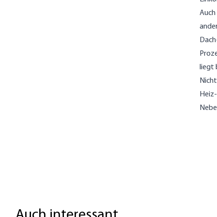
Auch 
ander
Dach-
Proze
liegt
Nicht
Heiz-
Nebe
Auch interessant