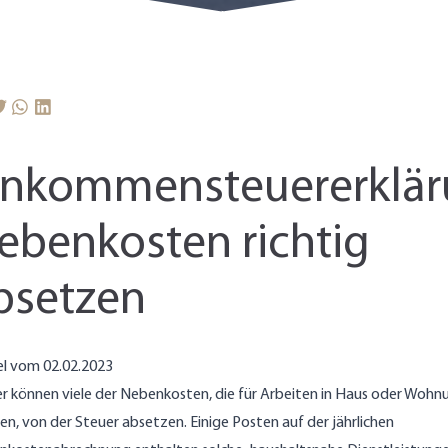
inkommensteuererklär
ebenkosten richtig
bsetzen
el vom 02.02.2023
r können viele der Nebenkosten, die für Arbeiten in Haus oder Wohn
len, von der Steuer absetzen. Einige Posten auf der jährlichen