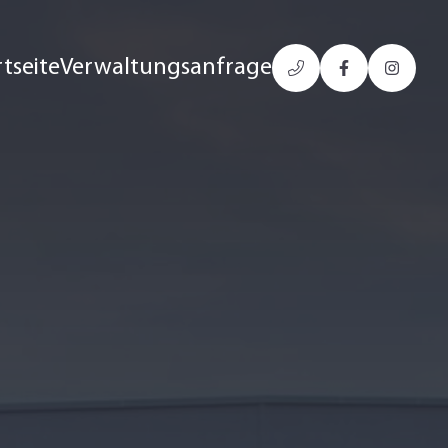
rtseite
Verwaltungsanfrage