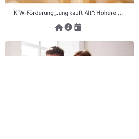
KfW-Förderung „Jung kauft Alt“: Höhere Kredite ab August 2026
06.08.2026
News