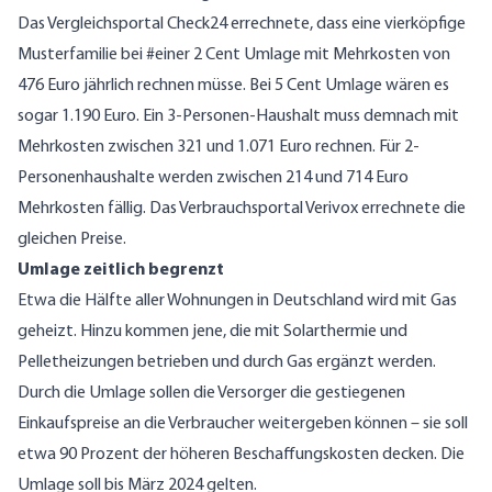
Das Vergleichsportal Check24 errechnete, dass eine vierköpfige
Musterfamilie bei #einer 2 Cent Umlage mit Mehrkosten von
476 Euro jährlich rechnen müsse. Bei 5 Cent Umlage wären es
sogar 1.190 Euro. Ein 3-Personen-Haushalt muss demnach mit
Mehrkosten zwischen 321 und 1.071 Euro rechnen. Für 2-
Personenhaushalte werden zwischen 214 und 714 Euro
Mehrkosten fällig. Das Verbrauchsportal Verivox errechnete die
gleichen Preise.
Umlage zeitlich begrenzt
Etwa die Hälfte aller Wohnungen in Deutschland wird mit Gas
geheizt. Hinzu kommen jene, die mit Solarthermie und
Pelletheizungen betrieben und durch Gas ergänzt werden.
Durch die Umlage sollen die Versorger die gestiegenen
Einkaufspreise an die Verbraucher weitergeben können – sie soll
etwa 90 Prozent der höheren Beschaffungskosten decken. Die
Umlage soll bis März 2024 gelten.