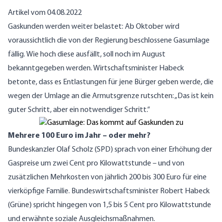
Artikel vom 04.08.2022
Gaskunden werden weiter belastet: Ab Oktober wird
voraussichtlich die von der Regierung beschlossene Gasumlage
fällig. Wie hoch diese ausfällt, soll noch im August
bekanntgegeben werden. Wirtschaftsminister Habeck
betonte, dass es Entlastungen für jene Bürger geben werde, die
wegen der Umlage an die Armutsgrenze rutschten: „Das ist kein
guter Schritt, aber ein notwendiger Schritt.“
Mehrere 100 Euro im Jahr – oder mehr?
Bundeskanzler Olaf Scholz (SPD) sprach von einer Erhöhung der
Gaspreise um zwei Cent pro Kilowattstunde – und von
zusätzlichen Mehrkosten von jährlich 200 bis 300 Euro für eine
vierköpfige Familie. Bundeswirtschaftsminister Robert Habeck
(Grüne) spricht hingegen von 1,5 bis 5 Cent pro Kilowattstunde
und erwähnte soziale Ausgleichsmaßnahmen.