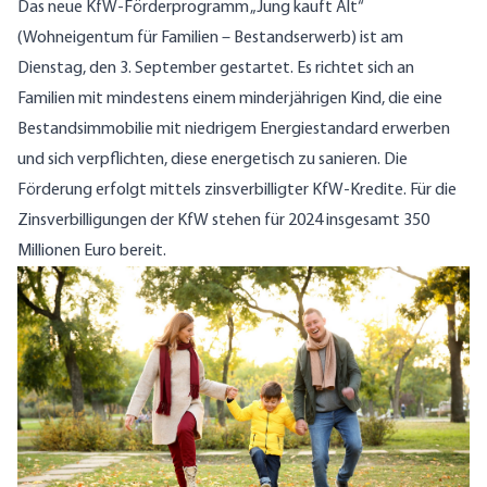
Das neue KfW-Förderprogramm „Jung kauft Alt“
(Wohneigentum für Familien – Bestandserwerb) ist am
Dienstag, den 3. September gestartet. Es richtet sich an
Familien mit mindestens einem minderjährigen Kind, die eine
Bestandsimmobilie mit niedrigem Energiestandard erwerben
und sich verpflichten, diese energetisch zu sanieren. Die
Förderung erfolgt mittels zinsverbilligter KfW-Kredite. Für die
Zinsverbilligungen der KfW stehen für 2024 insgesamt 350
Millionen Euro bereit.