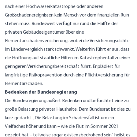
nach einer Hochwasserkatastrophe oder anderen
Großschadenereignissen kein Mensch vor dem finanziellen Ruin
stehen muss. Bundesweit verfügt nur rund die Hälfte der
privaten Gebäudeeigentümer über eine
Elementarschadenversicherung, wobei die Versicherungsdichte
im Ländervergleich stark schwankt. Weiterhin führt er aus, dass
die Hoffnung auf staatliche Hilfen im Katastrophenfall zu einer
geringeren Versicherungsbereitschaft führt. Er plädiert für
langfristige Risikoprävention durch eine Pflichtversicherung für
Elementarschäden.
Bedenken der Bundesregierung
Die Bundesregierung äußert Bedenken und befürchtet eine zu
große Belastung privater Haushalte. Dem Bundesrat ist dies zu
kurz gedacht. „Die Belastung im Schadensfall ist um ein
Vielfaches höher und kann – wie die Flut im Sommer 2021
gezeigt hat – teilweise sogar existenzbedrohend sein“ heißt es