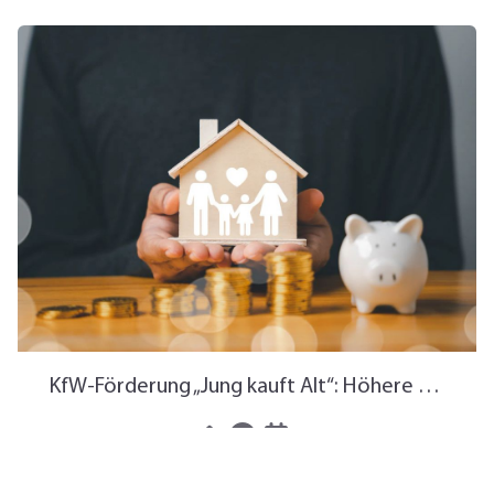
KfW-Förderung „Jung kauft Alt“: Höhere Kredite ab August 2026
06.08.2026
News