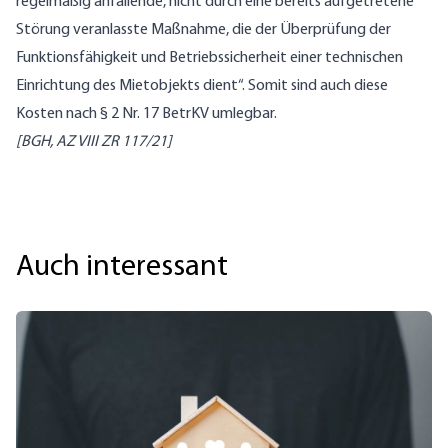
regelmäßig anfallende, nicht durch eine bereits aufgetretene
Störung veranlasste Maßnahme, die der Überprüfung der
Funktionsfähigkeit und Betriebssicherheit einer technischen
Einrichtung des Mietobjekts dient“. Somit sind auch diese
Kosten nach § 2 Nr. 17 BetrKV umlegbar.
[BGH, AZ VIII ZR 117/21]
Auch interessant