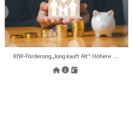
KfW-Förderung „Jung kauft Alt“: Höhere Kredite ab August 2026
06.08.2026
News