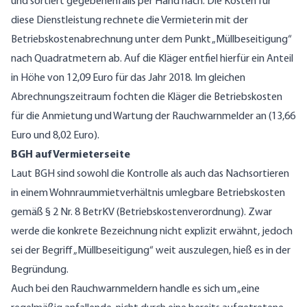
und sortiert gegebenenfalls per Hand nach. Die Kosten für
diese Dienstleistung rechnete die Vermieterin mit der
Betriebskostenabrechnung unter dem Punkt „Müllbeseitigung“
nach Quadratmetern ab. Auf die Kläger entfiel hierfür ein Anteil
in Höhe von 12,09 Euro für das Jahr 2018. Im gleichen
Abrechnungszeitraum fochten die Kläger die Betriebskosten
für die Anmietung und Wartung der Rauchwarnmelder an (13,66
Euro und 8,02 Euro).
BGH auf Vermieterseite
Laut BGH sind sowohl die Kontrolle als auch das Nachsortieren
in einem Wohnraummietverhältnis umlegbare Betriebskosten
gemäß § 2 Nr. 8 BetrKV (Betriebskostenverordnung). Zwar
werde die konkrete Bezeichnung nicht explizit erwähnt, jedoch
sei der Begriff „Müllbeseitigung“ weit auszulegen, hieß es in der
Begründung.
Auch bei den Rauchwarnmeldern handle es sich um „eine