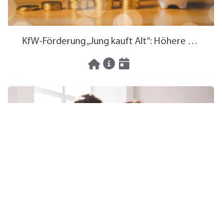
KfW-Förderung „Jung kauft Alt“: Höhere Kredite ab August 2026
06.08.2026
News