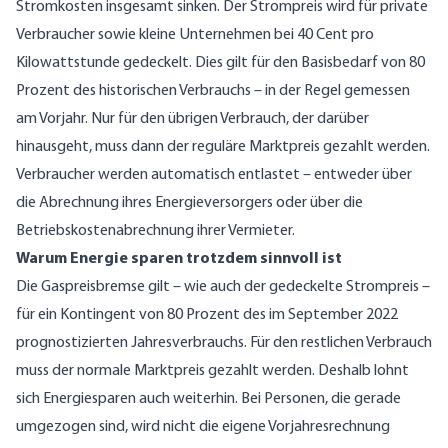
Stromkosten insgesamt sinken. Der Strompreis wird für private
Verbraucher sowie kleine Unternehmen bei 40 Cent pro
Kilowattstunde gedeckelt. Dies gilt für den Basisbedarf von 80
Prozent des historischen Verbrauchs – in der Regel gemessen
am Vorjahr. Nur für den übrigen Verbrauch, der darüber
hinausgeht, muss dann der reguläre Marktpreis gezahlt werden.
Verbraucher werden automatisch entlastet – entweder über
die Abrechnung ihres Energieversorgers oder über die
Betriebskostenabrechnung ihrer Vermieter.
Warum Energie sparen trotzdem sinnvoll ist
Die Gaspreisbremse gilt – wie auch der gedeckelte Strompreis –
für ein Kontingent von 80 Prozent des im September 2022
prognostizierten Jahresverbrauchs. Für den restlichen Verbrauch
muss der normale Marktpreis gezahlt werden. Deshalb lohnt
sich Energiesparen auch weiterhin. Bei Personen, die gerade
umgezogen sind, wird nicht die eigene Vorjahresrechnung