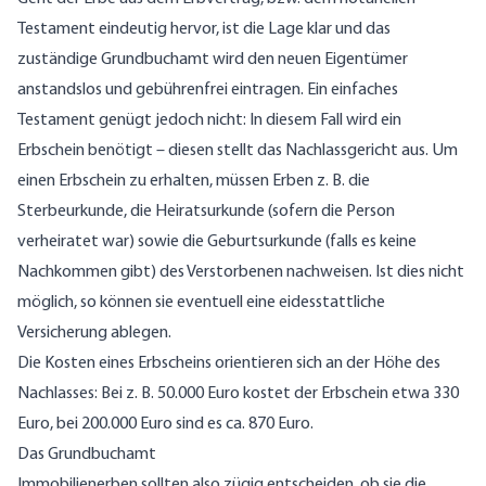
Testament eindeutig hervor, ist die Lage klar und das
zuständige Grundbuchamt wird den neuen Eigentümer
anstandslos und gebührenfrei eintragen. Ein einfaches
Testament genügt jedoch nicht: In diesem Fall wird ein
Erbschein benötigt – diesen stellt das Nachlassgericht aus. Um
einen Erbschein zu erhalten, müssen Erben z. B. die
Sterbeurkunde, die Heiratsurkunde (sofern die Person
verheiratet war) sowie die Geburtsurkunde (falls es keine
Nachkommen gibt) des Verstorbenen nachweisen. Ist dies nicht
möglich, so können sie eventuell eine eidesstattliche
Versicherung ablegen.
Die Kosten eines Erbscheins orientieren sich an der Höhe des
Nachlasses: Bei z. B. 50.000 Euro kostet der Erbschein etwa 330
Euro, bei 200.000 Euro sind es ca. 870 Euro.
Das Grundbuchamt
Immobilienerben sollten also zügig entscheiden, ob sie die