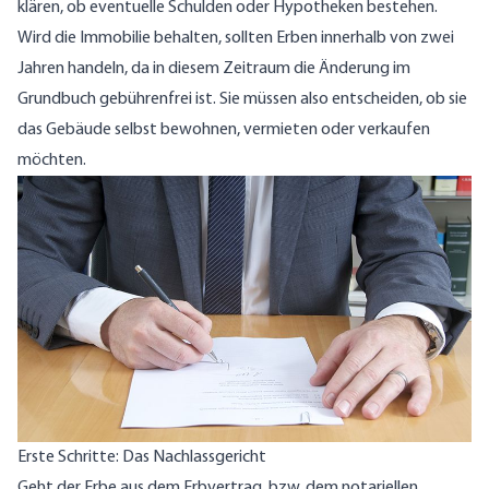
klären, ob eventuelle Schulden oder Hypotheken bestehen.
Wird die Immobilie behalten, sollten Erben innerhalb von zwei
Jahren handeln, da in diesem Zeitraum die Änderung im
Grundbuch gebührenfrei ist. Sie müssen also entscheiden, ob sie
das Gebäude selbst bewohnen, vermieten oder verkaufen
möchten.
Erste Schritte: Das Nachlassgericht
Geht der Erbe aus dem Erbvertrag, bzw. dem notariellen