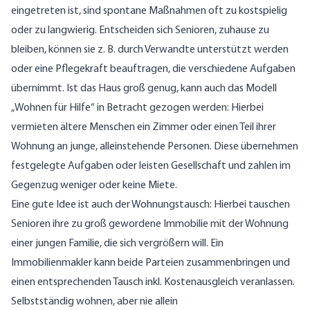
eingetreten ist, sind spontane Maßnahmen oft zu kostspielig
oder zu langwierig. Entscheiden sich Senioren, zuhause zu
bleiben, können sie z. B. durch Verwandte unterstützt werden
oder eine Pflegekraft beauftragen, die verschiedene Aufgaben
übernimmt. Ist das Haus groß genug, kann auch das Modell
„Wohnen für Hilfe“ in Betracht gezogen werden: Hierbei
vermieten ältere Menschen ein Zimmer oder einen Teil ihrer
Wohnung an junge, alleinstehende Personen. Diese übernehmen
festgelegte Aufgaben oder leisten Gesellschaft und zahlen im
Gegenzug weniger oder keine Miete.
Eine gute Idee ist auch der Wohnungstausch: Hierbei tauschen
Senioren ihre zu groß gewordene Immobilie mit der Wohnung
einer jungen Familie, die sich vergrößern will. Ein
Immobilienmakler kann beide Parteien zusammenbringen und
einen entsprechenden Tausch inkl. Kostenausgleich veranlassen.
Selbstständig wohnen, aber nie allein