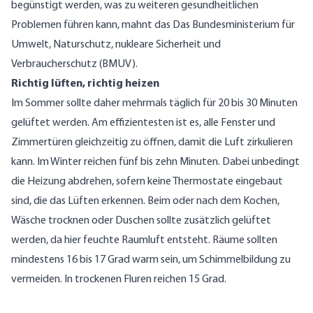
begünstigt werden, was zu weiteren gesundheitlichen
Problemen führen kann, mahnt das Das Bundesministerium für
Umwelt, Naturschutz, nukleare Sicherheit und
Verbraucherschutz (BMUV).
Richtig lüften, richtig heizen
Im Sommer sollte daher mehrmals täglich für 20 bis 30 Minuten
gelüftet werden. Am effizientesten ist es, alle Fenster und
Zimmertüren gleichzeitig zu öffnen, damit die Luft zirkulieren
kann. Im Winter reichen fünf bis zehn Minuten. Dabei unbedingt
die Heizung abdrehen, sofern keine Thermostate eingebaut
sind, die das Lüften erkennen. Beim oder nach dem Kochen,
Wäsche trocknen oder Duschen sollte zusätzlich gelüftet
werden, da hier feuchte Raumluft entsteht. Räume sollten
mindestens 16 bis 17 Grad warm sein, um Schimmelbildung zu
vermeiden. In trockenen Fluren reichen 15 Grad.