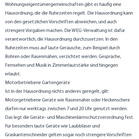
Wohnungseigentümergemeinschaften gibt es häufig eine
Hausordnung, die die Ruhezeiten regelt. Die Hausordnung kann
von den gesetzlichen Vorschriften abweichen, und auch
strengere Vorgaben machen. Die WEG-Verwaltung ist dafür
verantwortlich, die Hausordnung durchzusetzen. In den
Ruhezeiten muss auf laute Geräusche, zum Beispiel durch
Bohren oder Rasenmähen, verzichtet werden. Gespräche,
Fernsehen und Musik in Zimmerlautstärke sind hingegen
erlaubt.
Motorbetriebene Gartengeräte
Ist in der Hausordnung nichts anderes geregelt, gilt:
Motorgetriebene Geräte wie Rasenmäher oder Heckenschere
dürfen nur werktags zwischen 7 und 20 Uhr genutzt werden.
Das legt die Geräte- und Maschinenlärmschutzverordnung fest.
Für besonders laute Geräte wie Laubbläser und
Graskantenschneider gelten sogar noch strengere Vorschriften: