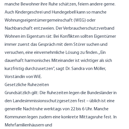
manche Bewohner ihre Ruhe schätzen, feiern andere gerne.
Auch Kindergeschrei und Hundegebell kann so manche
Wohnungseigentümergemeinschaft (WEG) oder
Nachbarschaft entzweien. Der Verbraucherschutzverband
Wohnen im Eigentum rät: Bei Konflikten sollten Eigentümer
immer zuerst das Gespräch mit dem Störer suchen und
versuchen, eine einvernehmliche Lösung zu finden. „Ein
dauerhaft harmonisches Miteinander ist wichtiger als sich
kurzfristig durchzusetzen“, sagt Dr. Sandra von Möller,
Vorständin von WiE.
Gesetzliche Ruhezeiten
Grundsätzlich gilt: Die Ruhezeiten legen die Bundesländer in
den Landesimmissionsschutzgesetzen fest – üblich ist eine
generelle Nachtruhe werktags von 22 bis 6 Uhr. Manche
Kommunen legen zudem eine konkrete Mittagsruhe fest. In
Mehrfamilienhäusern und