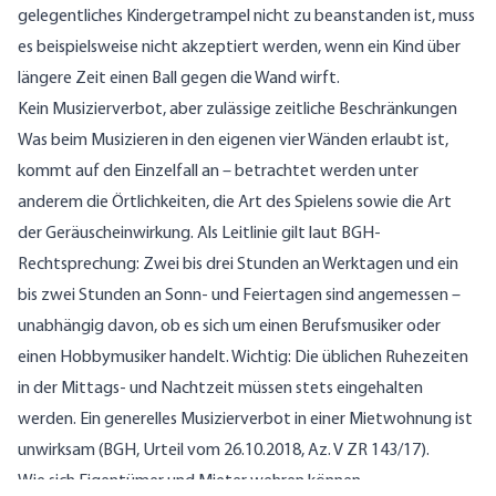
gelegentliches Kindergetrampel nicht zu beanstanden ist, muss
es beispielsweise nicht akzeptiert werden, wenn ein Kind über
längere Zeit einen Ball gegen die Wand wirft.
Kein Musizierverbot, aber zulässige zeitliche Beschränkungen
Was beim Musizieren in den eigenen vier Wänden erlaubt ist,
kommt auf den Einzelfall an – betrachtet werden unter
anderem die Örtlichkeiten, die Art des Spielens sowie die Art
der Geräuscheinwirkung. Als Leitlinie gilt laut BGH-
Rechtsprechung: Zwei bis drei Stunden an Werktagen und ein
bis zwei Stunden an Sonn- und Feiertagen sind angemessen –
unabhängig davon, ob es sich um einen Berufsmusiker oder
einen Hobbymusiker handelt. Wichtig: Die üblichen Ruhezeiten
in der Mittags- und Nachtzeit müssen stets eingehalten
werden. Ein generelles Musizierverbot in einer Mietwohnung ist
unwirksam (BGH, Urteil vom 26.10.2018, Az. V ZR 143/17).
Wie sich Eigentümer und Mieter wehren können