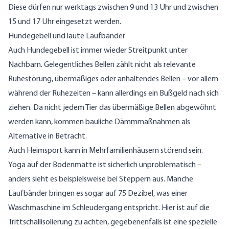
Diese dürfen nur werktags zwischen 9 und 13 Uhr und zwischen
15 und 17 Uhr eingesetzt werden.
Hundegebell und laute Laufbänder
Auch Hundegebell ist immer wieder Streitpunkt unter
Nachbarn. Gelegentliches Bellen zählt nicht als relevante
Ruhestörung, übermäßiges oder anhaltendes Bellen – vor allem
während der Ruhezeiten – kann allerdings ein Bußgeld nach sich
ziehen. Da nicht jedem Tier das übermäßige Bellen abgewöhnt
werden kann, kommen bauliche Dämmmaßnahmen als
Alternative in Betracht.
Auch Heimsport kann in Mehrfamilienhäusern störend sein.
Yoga auf der Bodenmatte ist sicherlich unproblematisch –
anders sieht es beispielsweise bei Steppern aus. Manche
Laufbänder bringen es sogar auf 75 Dezibel, was einer
Waschmaschine im Schleudergang entspricht. Hier ist auf die
Trittschallisolierung zu achten, gegebenenfalls ist eine spezielle