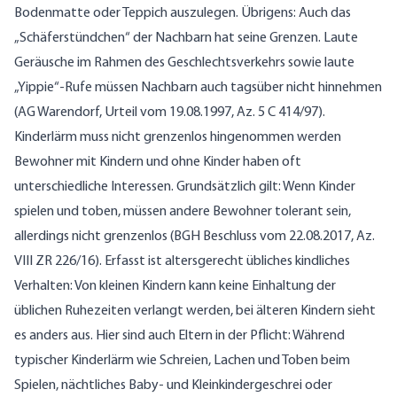
Bodenmatte oder Teppich auszulegen. Übrigens: Auch das
„Schäferstündchen“ der Nachbarn hat seine Grenzen. Laute
Geräusche im Rahmen des Geschlechtsverkehrs sowie laute
„Yippie“-Rufe müssen Nachbarn auch tagsüber nicht hinnehmen
(AG Warendorf, Urteil vom 19.08.1997, Az. 5 C 414/97).
Kinderlärm muss nicht grenzenlos hingenommen werden
Bewohner mit Kindern und ohne Kinder haben oft
unterschiedliche Interessen. Grundsätzlich gilt: Wenn Kinder
spielen und toben, müssen andere Bewohner tolerant sein,
allerdings nicht grenzenlos (BGH Beschluss vom 22.08.2017, Az.
VIII ZR 226/16). Erfasst ist altersgerecht übliches kindliches
Verhalten: Von kleinen Kindern kann keine Einhaltung der
üblichen Ruhezeiten verlangt werden, bei älteren Kindern sieht
es anders aus. Hier sind auch Eltern in der Pflicht: Während
typischer Kinderlärm wie Schreien, Lachen und Toben beim
Spielen, nächtliches Baby- und Kleinkindergeschrei oder