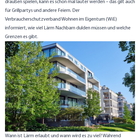
draußen spielen, kann es schon mal lauter werden – das gilt auch
für Grillpartys und andere Feiern. Der
Verbraucherschutzverband Wohnen im Eigentum (WiE)
informiert, wie viel Lärm Nachbarn dulden müssen und welche
Grenzen es gibt.
Wann ist Lärm erlaubt und wann wird es zu viel? Während