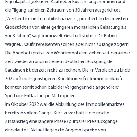
Eigenkapital (exklusive Kaufnebenkosten) angenommen und
die Tilgung auf einen Zeitraum von 30 Jahren ausgerichtet.
„Wer heute eine Immobilie finanziert, profitiert in den meisten
Großstädten von einer geringeren monatlichen Belastung als
vor 3 Jahren“, sagt immowelt Geschäftsführer Dr. Robert
Wagner. „Kaufinteressenten sollten aber nicht zu lange zögern:
Die Angebotspreise von Wohnimmobilien ziehen seit geraumer
Zeit wieder an und mit einem deutlichen Rückgang der
Bauzinsen ist derzeit nicht zu rechnen. Die im Vergleich zu Ende
2022 oftmals günstigeren Konditionen für Immobilienkäufer
könnten somit schon bald der Vergangenheit angehören.“
Spürbare Entlastung in Metropolen
Im Oktober 2022 war die Abkühlung des Immobilienmarktes
bereits in vollem Gange. Kurz zuvor hatte der rasche
Zinsanstieg eine längere Phase spürbarer Preisrückgänge
eingeläutet. Aktuell liegen die Angebotspreise von