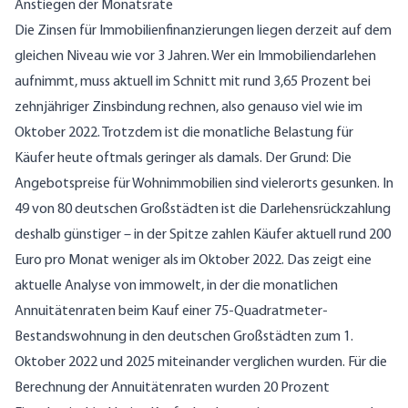
Anstiegen der Monatsrate
Die Zinsen für Immobilienfinanzierungen liegen derzeit auf dem
gleichen Niveau wie vor 3 Jahren. Wer ein Immobiliendarlehen
aufnimmt, muss aktuell im Schnitt mit rund 3,65 Prozent bei
zehnjähriger Zinsbindung rechnen, also genauso viel wie im
Oktober 2022. Trotzdem ist die monatliche Belastung für
Käufer heute oftmals geringer als damals. Der Grund: Die
Angebotspreise für Wohnimmobilien sind vielerorts gesunken. In
49 von 80 deutschen Großstädten ist die Darlehensrückzahlung
deshalb günstiger – in der Spitze zahlen Käufer aktuell rund 200
Euro pro Monat weniger als im Oktober 2022. Das zeigt eine
aktuelle Analyse von immowelt, in der die monatlichen
Annuitätenraten beim Kauf einer 75-Quadratmeter-
Bestandswohnung in den deutschen Großstädten zum 1.
Oktober 2022 und 2025 miteinander verglichen wurden. Für die
Berechnung der Annuitätenraten wurden 20 Prozent