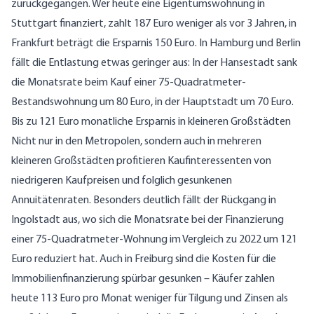
zurückgegangen. Wer heute eine Eigentumswohnung in
Stuttgart finanziert, zahlt 187 Euro weniger als vor 3 Jahren, in
Frankfurt beträgt die Ersparnis 150 Euro. In Hamburg und Berlin
fällt die Entlastung etwas geringer aus: In der Hansestadt sank
die Monatsrate beim Kauf einer 75-Quadratmeter-
Bestandswohnung um 80 Euro, in der Hauptstadt um 70 Euro.
Bis zu 121 Euro monatliche Ersparnis in kleineren Großstädten
Nicht nur in den Metropolen, sondern auch in mehreren
kleineren Großstädten profitieren Kaufinteressenten von
niedrigeren Kaufpreisen und folglich gesunkenen
Annuitätenraten. Besonders deutlich fällt der Rückgang in
Ingolstadt aus, wo sich die Monatsrate bei der Finanzierung
einer 75-Quadratmeter-Wohnung im Vergleich zu 2022 um 121
Euro reduziert hat. Auch in Freiburg sind die Kosten für die
Immobilienfinanzierung spürbar gesunken – Käufer zahlen
heute 113 Euro pro Monat weniger für Tilgung und Zinsen als