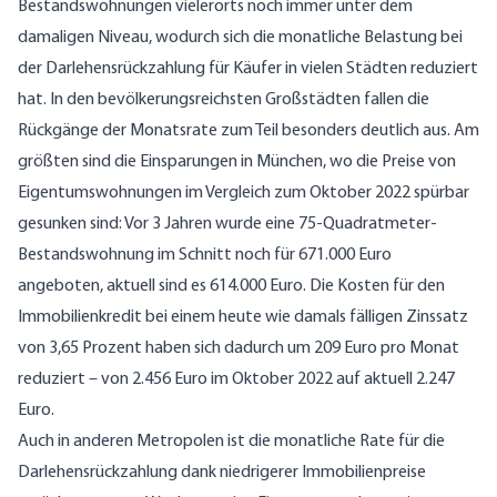
Bestandswohnungen vielerorts noch immer unter dem
damaligen Niveau, wodurch sich die monatliche Belastung bei
der Darlehensrückzahlung für Käufer in vielen Städten reduziert
hat. In den bevölkerungsreichsten Großstädten fallen die
Rückgänge der Monatsrate zum Teil besonders deutlich aus. Am
größten sind die Einsparungen in München, wo die Preise von
Eigentumswohnungen im Vergleich zum Oktober 2022 spürbar
gesunken sind: Vor 3 Jahren wurde eine 75-Quadratmeter-
Bestandswohnung im Schnitt noch für 671.000 Euro
angeboten, aktuell sind es 614.000 Euro. Die Kosten für den
Immobilienkredit bei einem heute wie damals fälligen Zinssatz
von 3,65 Prozent haben sich dadurch um 209 Euro pro Monat
reduziert – von 2.456 Euro im Oktober 2022 auf aktuell 2.247
Euro.
Auch in anderen Metropolen ist die monatliche Rate für die
Darlehensrückzahlung dank niedrigerer Immobilienpreise