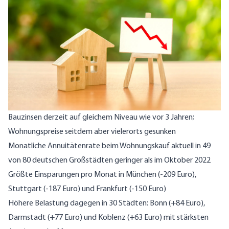
Bauzinsen derzeit auf gleichem Niveau wie vor 3 Jahren;
Wohnungspreise seitdem aber vielerorts gesunken
Monatliche Annuitätenrate beim Wohnungskauf aktuell in 49
von 80 deutschen Großstädten geringer als im Oktober 2022
Größte Einsparungen pro Monat in München (-209 Euro),
Stuttgart (-187 Euro) und Frankfurt (-150 Euro)
Höhere Belastung dagegen in 30 Städten: Bonn (+84 Euro),
Darmstadt (+77 Euro) und Koblenz (+63 Euro) mit stärksten