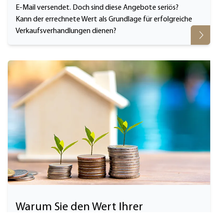
E-Mail versendet. Doch sind diese Angebote seriös?
Kann der errechnete Wert als Grundlage für erfolgreiche
Verkaufsverhandlungen dienen?
Warum Sie den Wert Ihrer